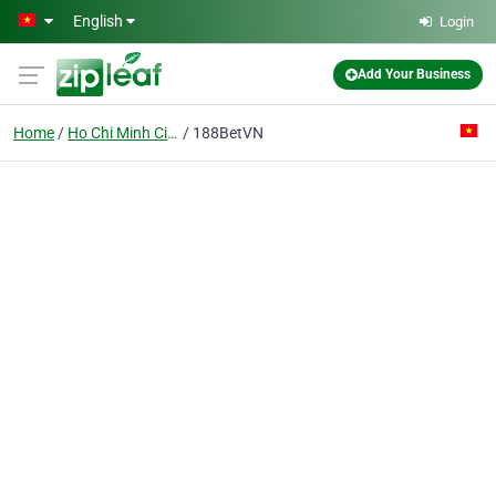
Skip to main content
English
Login
Add Your Business
Home
Ho Chi Minh City
188BetVN