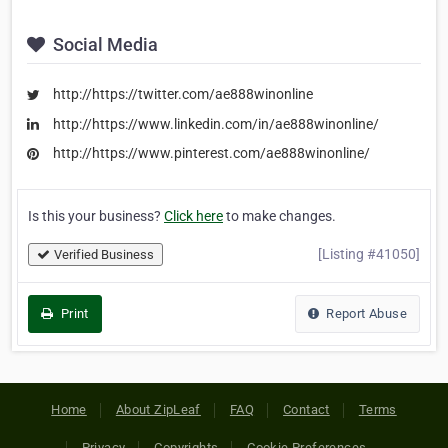
Social Media
http://https://twitter.com/ae888winonline
http://https://www.linkedin.com/in/ae888winonline/
http://https://www.pinterest.com/ae888winonline/
Is this your business?
Click here
to make changes.
[Listing #41050]
Verified Business
Print
Report Abuse
Home
About ZipLeaf
FAQ
Contact
Terms
Privacy
Copyrights
Cookie Preferences