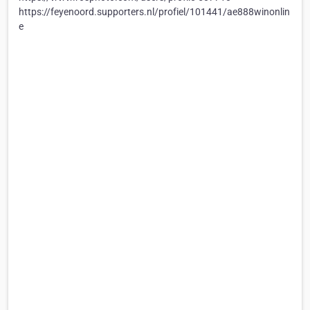
https://feyenoord.supporters.nl/profiel/101441/ae888winonlin
e