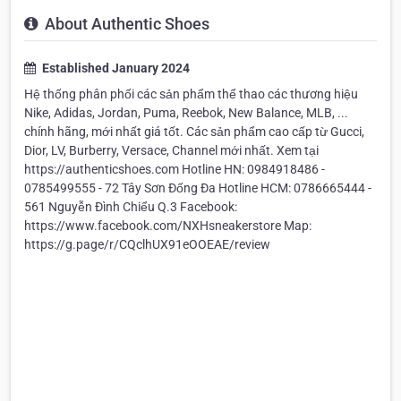
About Authentic Shoes
Established January 2024
Hệ thống phân phối các sản phẩm thể thao các thương hiệu
Nike, Adidas, Jordan, Puma, Reebok, New Balance, MLB, ...
chính hãng, mới nhất giá tốt. Các sản phẩm cao cấp từ Gucci,
Dior, LV, Burberry, Versace, Channel mới nhất. Xem tại
https://authenticshoes.com Hotline HN: 0984918486 -
0785499555 - 72 Tây Sơn Đống Đa Hotline HCM: 0786665444 -
561 Nguyễn Đình Chiểu Q.3 Facebook:
https://www.facebook.com/NXHsneakerstore Map:
https://g.page/r/CQclhUX91eOOEAE/review