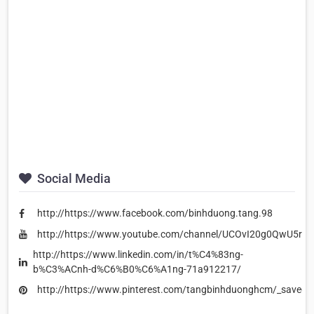
Social Media
http://https://www.facebook.com/binhduong.tang.98
http://https://www.youtube.com/channel/UCOvI20g0QwU5rK
http://https://www.linkedin.com/in/t%C4%83ng-
b%C3%ACnh-d%C6%B0%C6%A1ng-71a912217/
http://https://www.pinterest.com/tangbinhduonghcm/_saved/