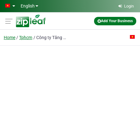
Skip to main content
English
Login
Add Your Business
Home
Tphcm
Công ty Tăng Bình Dương