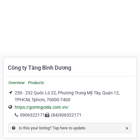
Công ty Tăng Bình Dương
Overview
Products
230 - 232 Quốc Lộ 22, Phường Trung Mỹ Tây, Quận 12,
TPHCM, Tphcm, 70000-7400
https://gomngoida.com.vn/
0906322171
(84)906322171
Is this your listing? Tap here to update.