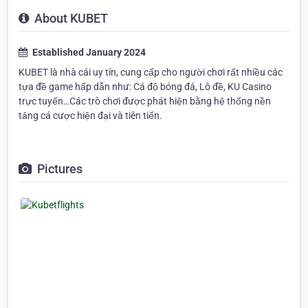
About KUBET
Established January 2024
KUBET là nhà cái uy tín, cung cấp cho người chơi rất nhiều các
tựa đề game hấp dẫn như: Cá độ bóng đá, Lô đề, KU Casino
trực tuyến…Các trò chơi được phát hiện bằng hệ thống nền
tảng cá cược hiện đại và tiên tiến.
Pictures