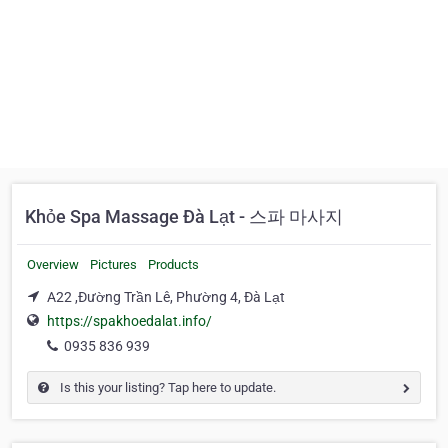
Khỏe Spa Massage Đà Lạt - 스파 마사지
Overview
Pictures
Products
A22 ,Đường Trần Lê, Phường 4, Đà Lạt
https://spakhoedalat.info/
0935 836 939
Is this your listing? Tap here to update.