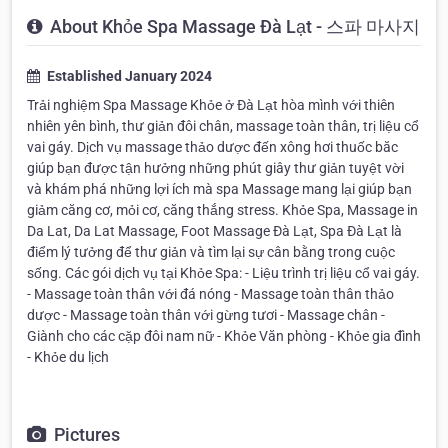
About Khỏe Spa Massage Đà Lạt - 스파 마사지
Established January 2024
Trải nghiệm Spa Massage Khỏe ở Đà Lạt hòa mình với thiên
nhiên yên bình, thư giản đôi chân, massage toàn thân, trị liệu cổ
vai gáy. Dịch vụ massage thảo dược đến xông hơi thuốc băc
giúp bạn được tận hưởng những phút giây thư giản tuyệt vời
và khám phá những lợi ích mà spa Massage mang lại giúp bạn
giảm căng cơ, mỏi cơ, căng thắng stress. Khỏe Spa, Massage in
Da Lat, Da Lat Massage, Foot Massage Đà Lạt, Spa Đà Lạt là
điểm lý tưởng để thư giản và tìm lại sự cân bằng trong cuộc
sống. Các gói dịch vụ tại Khỏe Spa: - Liệu trình trị liệu cổ vai gáy.
- Massage toàn thân với đá nóng - Massage toàn thân thảo
dược - Massage toàn thân với gừng tươi - Massage chân -
Giành cho các cặp đôi nam nữ - Khỏe Văn phòng - Khỏe gia đình
- Khỏe du lịch
Pictures