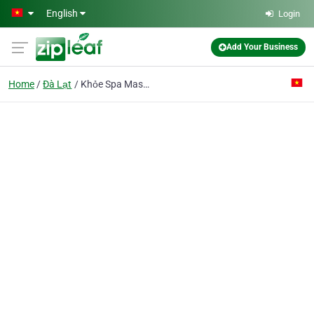
Skip to main content
English
Login
Add Your Business
Home
Đà Lạt
Khỏe Spa Massage Đà Lạt - 스파 마사지