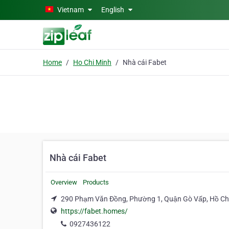
Skip to main content
Vietnam
English
Home
Ho Chi Minh
Nhà cái Fabet
Nhà cái Fabet
Overview
Products
290 Phạm Văn Đồng, Phường 1, Quận Gò Vấp, Hồ Chí
https://fabet.homes/
0927436122