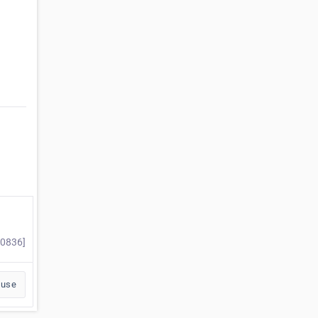
40836]
buse