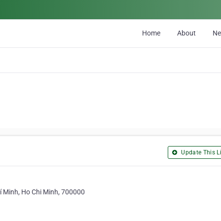
Home
About
N
Update This Li
 Minh, Ho Chi Minh, 700000