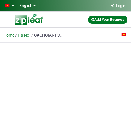
Skip to main content
English
Login
Add Your Business
Home
Ha Noi
OKCHOIART San choi ca cuoc hien dai uy tin hang dau