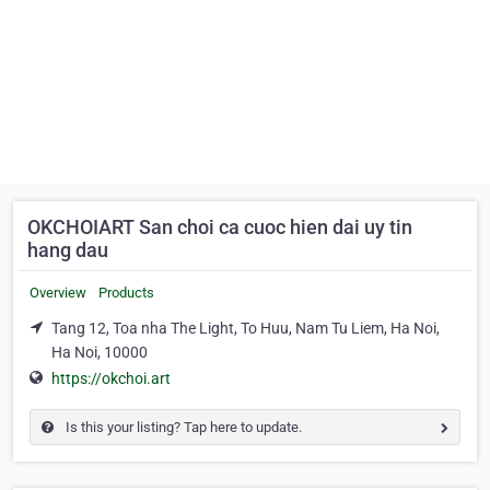
OKCHOIART San choi ca cuoc hien dai uy tin
hang dau
Overview
Products
Tang 12, Toa nha The Light, To Huu, Nam Tu Liem, Ha Noi,
Ha Noi, 10000
https://okchoi.art
Is this your listing? Tap here to update.