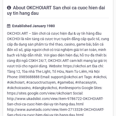
About OKCHOIART San choi ca cuoc hien dai
uy tin hang dau
Established January 1980
OKCHOI.ART – Sân chơi cá cược hiện đại & uy tín hàng đầu
OKCHOI là nền tảng cá cược trực tuyến đẳng cấp quốc tế, cung
cấp đa dạng sản phẩm từ thể thao, casino, game bài, bắn cá
đến xổ số, giúp người chơi có trải nghiệm giải trí an toàn, minh
bạch và hấp dẫn nhất. Với giao diện hiện đại, hỗ trợ đa thiết bị
cùng đội ngũ CSKH 24/7, OKCHOI.ART cam kết mang lại giá trị
vượt trội cho người dùng. Website: https://okchoi.art Địa chỉ:
Tầng 12, Tòa nhà The Light, Tố Hữu, Nam Từ Liêm, Hà Nội
Phone: 0985688888 Email: support@okchoi.art Tags: #okchoi,
#okchoiart, #cacuoctructuyen, #gamebai, #nhacaiuytin,
#okchoicasino, #dangkyokchoi, #onlinesports Google Sites:
https://sites.google.com/view/okchoiart Social:
http://www.ukadslist.com/view/item-9786722-OKCHOIART-
San-choi-ca-cuoc-hien-dai-uy-tin-hang-dau.html
http://www.aunetads.com/view/item-2713328-OKCHOIART-
San-choi-ca-cuoc-hien-dai-uy-tin-hang-dau.html