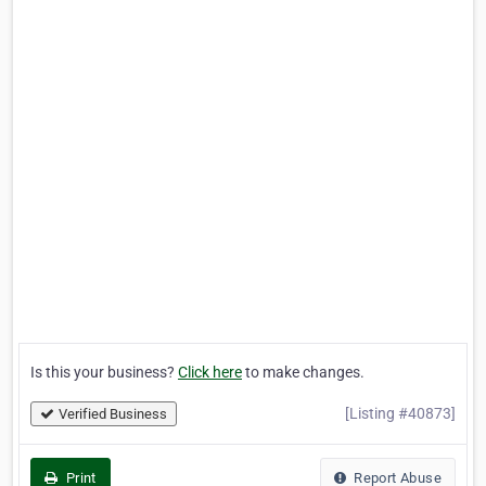
Is this your business?
Click here
to make changes.
[Listing #40873]
Verified Business
Print
Report Abuse