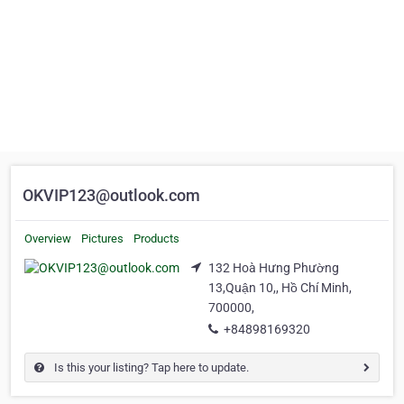
OKVIP123@outlook.com
Overview
Pictures
Products
132 Hoà Hưng Phường
13,Quận 10,, Hồ Chí Minh,
700000,
+84898169320
Is this your listing? Tap here to update.