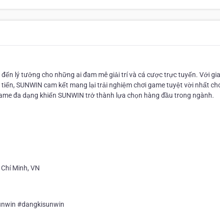
đến lý tưởng cho những ai đam mê giải trí và cá cược trực tuyến. Với gi
n tiến, SUNWIN cam kết mang lại trải nghiệm chơi game tuyệt vời nhất ch
game đa dạng khiến SUNWIN trở thành lựa chọn hàng đầu trong ngành.
 Chí Minh, VN
unwin #dangkisunwin