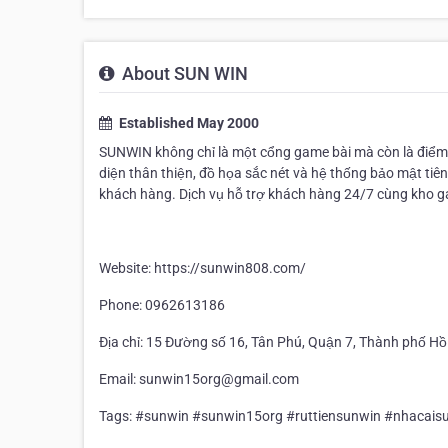
About SUN WIN
Established May 2000
SUNWIN
không chỉ là một cổng game bài mà còn là điểm 
diện thân thiện, đồ họa sắc nét và hệ thống bảo mật tiê
khách hàng. Dịch vụ hỗ trợ khách hàng 24/7 cùng kho 
Website:
https://sunwin808.com/
Phone: 0962613186
Địa chỉ: 15 Đường số 16, Tân Phú, Quận 7, Thành phố Hồ
Email: sunwin15org@gmail.com
Tags: #sunwin #sunwin15org #ruttiensunwin #nhacais