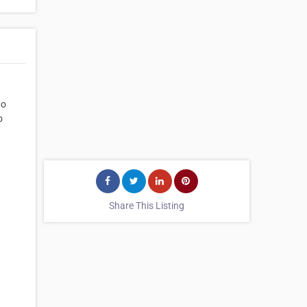
ao
o
Share This Listing