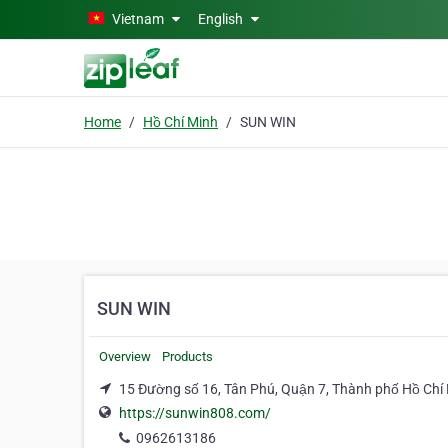
Skip to main content
Vietnam
English
Home
Hồ Chí Minh
SUN WIN
SUN WIN
Overview
Products
15 Đường số 16, Tân Phú, Quận 7, Thành phố Hồ Chí 
https://sunwin808.com/
0962613186