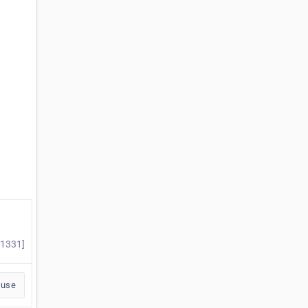
41331]
buse