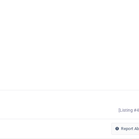
[Listing #
Report A