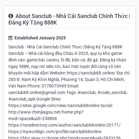
About Sanclub - Nhà Cái Sanclub Chính Thức |
Đăng Ký Tặng 888K
Established January 2025
Sanclub - Nhà Cái Sanclub Chính Thức | Đăng Ký Tặng 888K
Sanclub – Nhà cái hàng đầu Châu Á 2025, quy tụ kho game
đỉnh cao: game bài, casino, lô đề, bắn cá, đá gà. Đăng ký nhận
ngay 388K, nạp rút siêu tốc, bảo mật tuyệt đối cùng vô vàn
khuyến mãi hấp dẫn! Website: https://sanclub68.online/ Địa chỉ:
285 Đ. Nam Kỳ Khởi Nghĩa, Phường 14, Quận 3, Hồ Chí Minh,
Việt Nam Phone: 0778073999 Email:
sanclub68.online@gmail.com Tags: #sanclub, #code_sanclub,
#sanclub_apk Google Sites:
https://sites.google.com/view/sanclub68online Social:
http://www.chenjiagou.net/home.php?
mod=space&uid=238806
https://raredirectory.com/author/sanclub68online-20171/
https://myworldgo.com/profile/sanclub68online
https://bbs.airav.cc/home.php?mod=space&uid=3933136