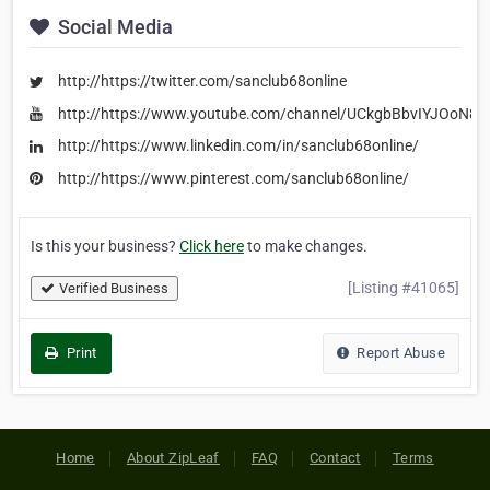
Social Media
http://https://twitter.com/sanclub68online
http://https://www.youtube.com/channel/UCkgbBbvIYJOoN
http://https://www.linkedin.com/in/sanclub68online/
http://https://www.pinterest.com/sanclub68online/
Is this your business?
Click here
to make changes.
[Listing #41065]
Verified Business
Print
Report Abuse
Home
About ZipLeaf
FAQ
Contact
Terms