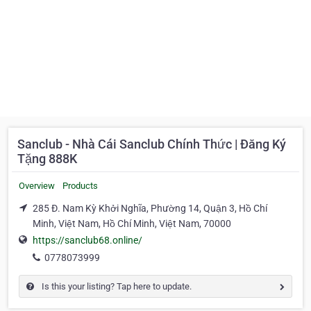
Sanclub - Nhà Cái Sanclub Chính Thức | Đăng Ký
Tặng 888K
Overview
Products
285 Đ. Nam Kỳ Khởi Nghĩa, Phường 14, Quận 3, Hồ Chí
Minh, Việt Nam, Hồ Chí Minh, Việt Nam, 70000
https://sanclub68.online/
0778073999
Is this your listing? Tap here to update.