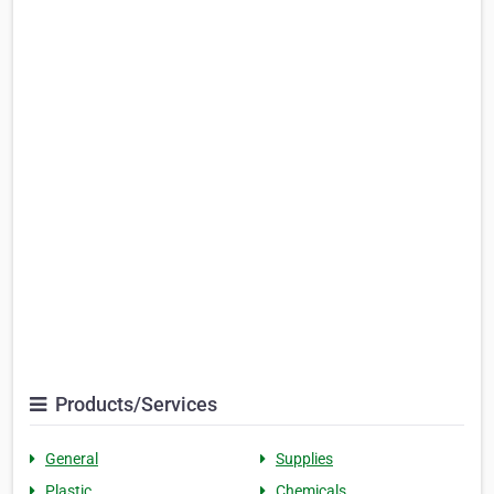
Products/Services
General
Supplies
Plastic
Chemicals