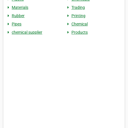
Materials
Trading
Rubber
Printing
Pipes
Chemical
chemical supplier
Products