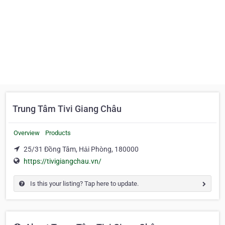
Trung Tâm Tivi Giang Châu
Overview
Products
25/31 Đồng Tâm, Hải Phòng, 180000
https://tivigiangchau.vn/
Is this your listing? Tap here to update.