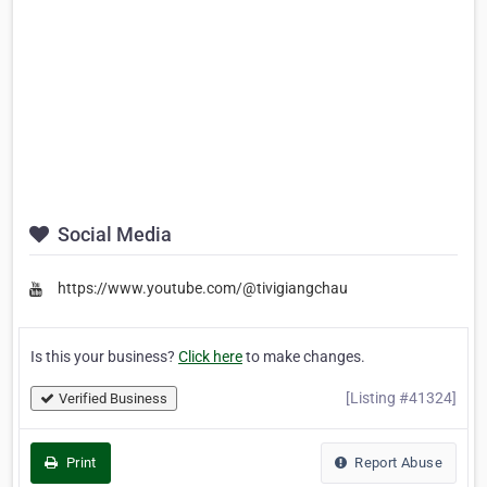
Social Media
https://www.youtube.com/@tivigiangchau
Is this your business?
Click here
to make changes.
[Listing #41324]
Verified Business
Print
Report Abuse