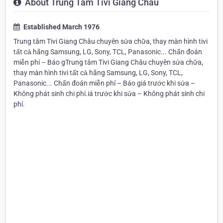
About Trung Tâm Tivi Giang Châu
Established March 1976
Trung tâm Tivi Giang Châu chuyên sửa chữa, thay màn hình tivi
tất cả hãng Samsung, LG, Sony, TCL, Panasonic... Chẩn đoán
miễn phí – Báo g
Trung tâm Tivi Giang Châu chuyên sửa chữa,
thay màn hình tivi tất cả hãng Samsung, LG, Sony, TCL,
Panasonic... Chẩn đoán miễn phí – Báo giá trước khi sửa –
Không phát sinh chi phí.
iá trước khi sửa – Không phát sinh chi
phí.