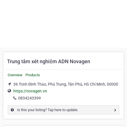
Trung tâm xét nghiệm ADN Novagen
Overview
Products
36 Trịnh Đình Thảo, Phú Trung, Tân Phú, Hồ Chí Minh, 00000
https://novagen.vn
0834243399
Is this your listing? Tap here to update.