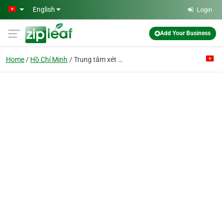
Skip to main content
English
Login
Add Your Business
Home
Hồ Chí Minh
Trung tâm xét nghiệm ADN Novagen