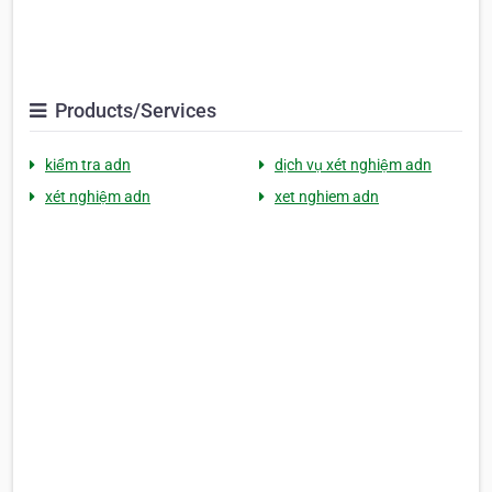
Products/Services
kiểm tra adn
dịch vụ xét nghiệm adn
xét nghiệm adn
xet nghiem adn