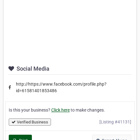
Social Media
http://https://www.facebook.com/profile.php?
id=61581401853486
Is this your business?
Click here
to make changes.
[Listing #41131]
Verified Business