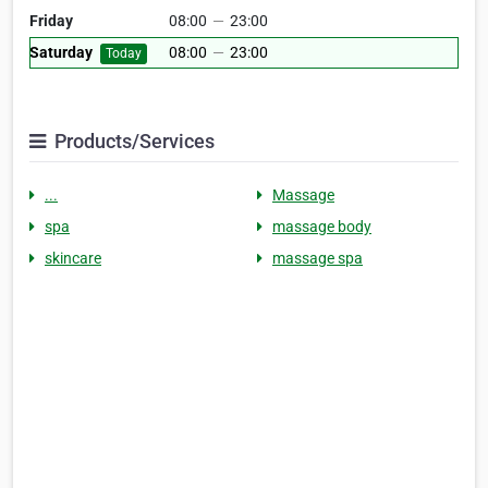
Friday
08:00
—
23:00
Saturday
08:00
—
23:00
Today
Products/Services
...
Massage
spa
massage body
skincare
massage spa