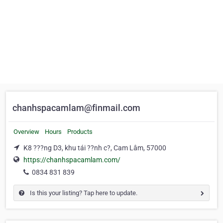
chanhspacamlam@finmail.com
Overview
Hours
Products
K8 ???ng D3, khu tái ??nh c?, Cam Lâm, 57000
https://chanhspacamlam.com/
0834 831 839
Is this your listing? Tap here to update.