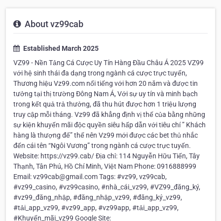
About vz99cab
Established March 2025
VZ99 - Nền Tảng Cá Cược Uy Tín Hàng Đầu Châu Á 2025 VZ99
với hệ sinh thái đa dạng trong ngành cá cược trực tuyến,
Thương hiệu Vz99.com nổi tiếng với hơn 20 năm và được tin
tưởng tại thị trường Đông Nam Á, Với sự uy tín và minh bạch
trong kết quả trả thưởng, đã thu hút được hơn 1 triệu lượng
truy cập mỗi tháng. Vz99 đã khẳng định vị thế của bằng những
sự kiện khuyến mãi độc quyền siêu hấp dẫn với tiêu chí ” Khách
hàng là thượng đế” thế nên Vz99 mới được các bet thủ nhắc
đến cái tên “Ngôi Vương” trong ngành cá cược trực tuyến.
Website: https://vz99.cab/ Địa chỉ: 114 Nguyễn Hữu Tiến, Tây
Thạnh, Tân Phú, Hồ Chí Minh, Việt Nam Phone: 0916888999
Email: vz99cab@gmail.com Tags: #vz99, vz99cab,
#vz99_casino, #vz99casino, #nhà_cái_vz99, #VZ99_đăng_ký,
#vz99_đăng_nhập, #đăng_nhập_vz99, #đăng_ký_vz99,
#tải_app_vz99, #vz99_app, #vz99app, #tải_app_vz99,
#Khuyến_mãi_vz99 Google Site: