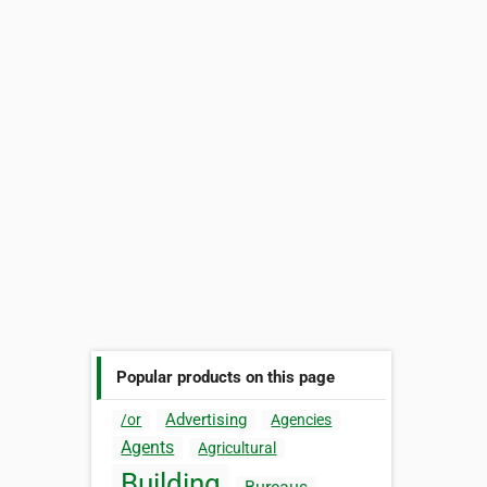
Popular products on this page
Advertising
/or
Agencies
Agents
Agricultural
Building