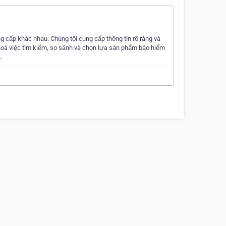
ng cấp khác nhau. Chúng tôi cung cấp thông tin rõ ràng và
hoá việc tìm kiếm, so sánh và chọn lựa sản phẩm bảo hiểm
…