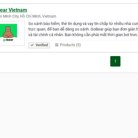
ear Vietnam
i Minh City, Hồ Chí Minh, Vietnam
So sánh bảo hiểm, thẻ tín dụng và vay tín chấp từ nhiều nhà cu
trực quan, để bạn dễ dàng so sánh. GoBear giúp bạn đơn giản 
và tài chính cá nhân. Bạn không cần phải mất thời gian bơi tron
Products (5)
Verified
1