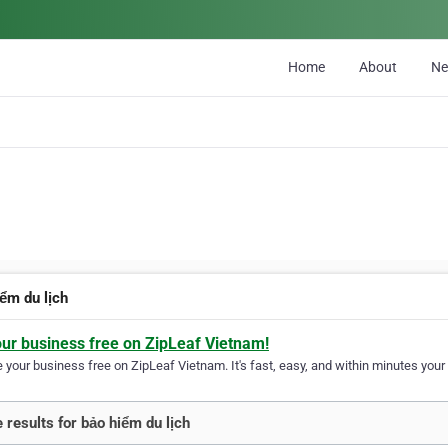
Home
About
N
iểm du lịch
our business free on ZipLeaf Vietnam!
your business free on ZipLeaf Vietnam. It's fast, easy, and within minutes your 
 results for bảo hiểm du lịch