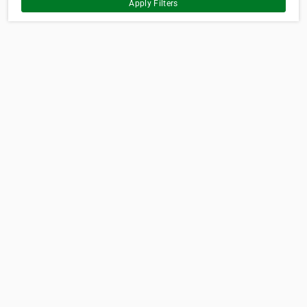
Apply Filters