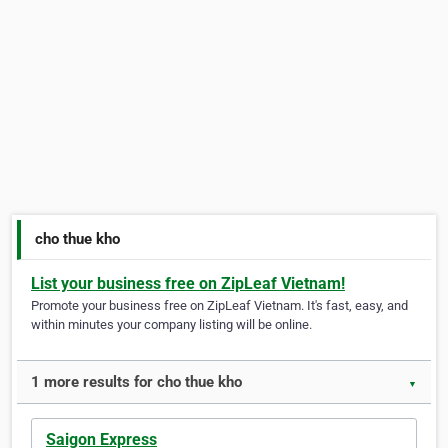
cho thue kho
List your business free on ZipLeaf Vietnam!
Promote your business free on ZipLeaf Vietnam. It's fast, easy, and
within minutes your company listing will be online.
1 more results for cho thue kho
▼
Saigon Express