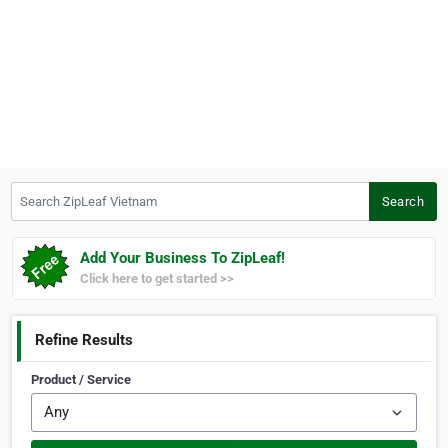
Search ZipLeaf Vietnam
Search
Add Your Business To ZipLeaf!
Click here to get started >>
Refine Results
Product / Service