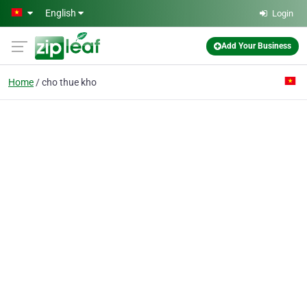
Skip to main content
English
Login
Add Your Business
Home
cho thue kho