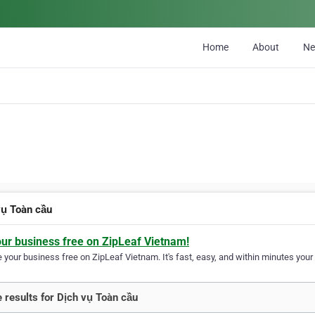
Home
About
N
vụ Toàn cầu
our business free on ZipLeaf Vietnam!
your business free on ZipLeaf Vietnam. It's fast, easy, and within minutes your 
 results for Dịch vụ Toàn cầu