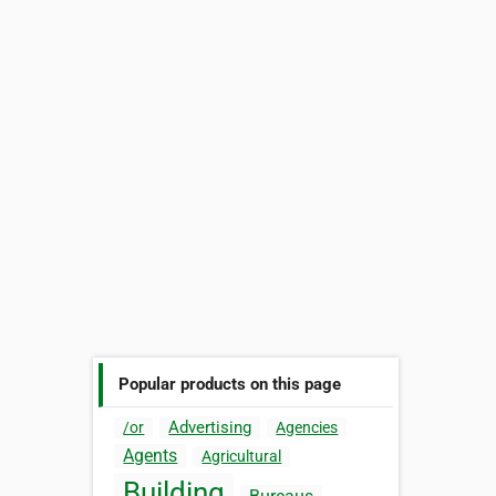
Popular products on this page
Advertising
/or
Agencies
Agents
Agricultural
Building