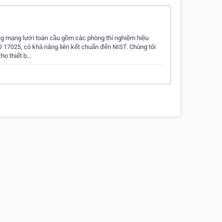
ụng mạng lưới toàn cầu gồm các phòng thí nghiệm hiệu
 17025, có khả năng liên kết chuẩn đến NIST. Chúng tôi
ho thiết b…