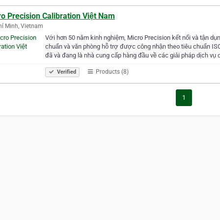
o Precision Calibration Việt Nam
í Minh, Vietnam
Với hơn 50 năm kinh nghiệm, Micro Precision kết nối và tận d
chuẩn và văn phòng hỗ trợ được công nhận theo tiêu chuẩn ISO
đã và đang là nhà cung cấp hàng đầu về các giải pháp dịch vụ c
Products (8)
Verified
1