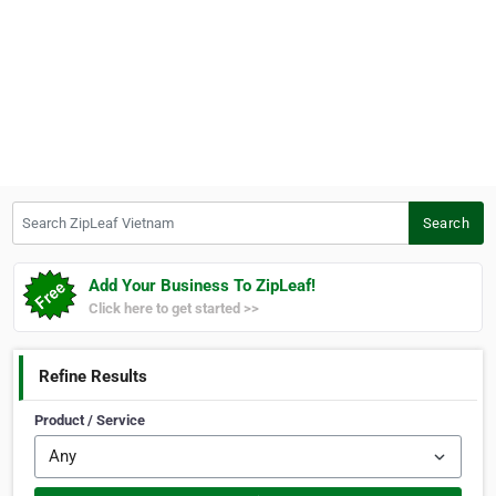
Search ZipLeaf Vietnam
Search
Add Your Business To ZipLeaf!
Click here to get started >>
Refine Results
Product / Service