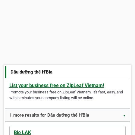
Dầu dưỡng thể H'Bia
List your business free on ZipLeaf Vietnam!
Promote your business free on ZipLeaf Vietnam. It's fast, easy, and
within minutes your company listing will be online.
1 more results for Dầu dưỡng thể H'Bia
▼
Bio LAK