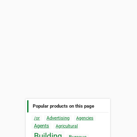
Popular products on this page
Advertising
/or
Agencies
Agents
Agricultural
Building