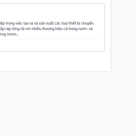
 trong việc tạo ra và sản xuất các loại thiết bị chuyển
ắp ráp rộng rãi với nhiều thương hiệu cả trong nước và
ởng Union…