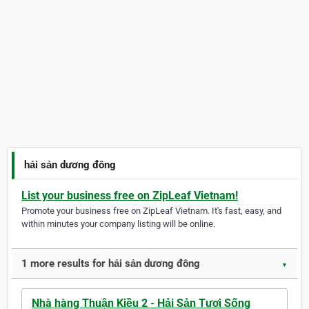
hải sản dương đông
List your business free on ZipLeaf Vietnam!
Promote your business free on ZipLeaf Vietnam. It's fast, easy, and
within minutes your company listing will be online.
1 more results for hải sản dương đông
▼
Nhà hàng Thuận Kiều 2 - Hải Sản Tươi Sống