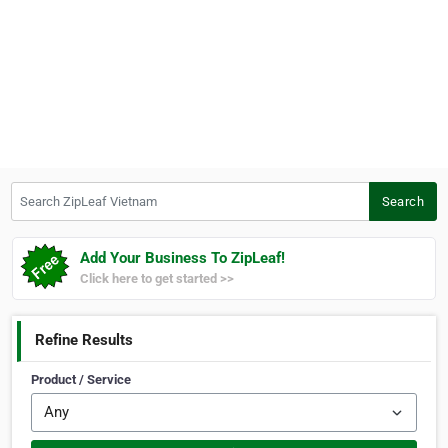
Search ZipLeaf Vietnam
Search
Add Your Business To ZipLeaf!
Click here to get started >>
Refine Results
Product / Service