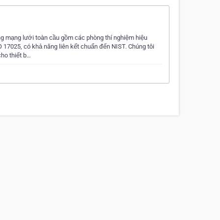
ụng mạng lưới toàn cầu gồm các phòng thí nghiệm hiệu
 17025, có khả năng liên kết chuẩn đến NIST. Chúng tôi
ho thiết b…