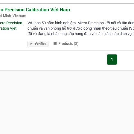
o Precision Calibration Việt Nam
í Minh, Vietnam
Với hơn 50 năm kinh nghiệm, Micro Precision kết nối và tận d
chuẩn và văn phòng hỗ trợ được công nhận theo tiêu chuẩn ISO
đã và đang là nhà cung cấp hàng đầu về các giải pháp dịch vụ c
Products (8)
Verified
1