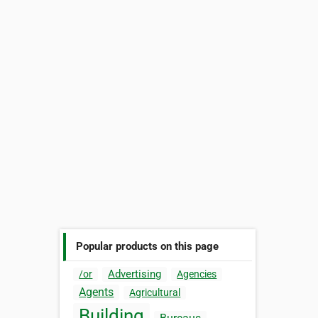
Popular products on this page
Advertising
/or
Agencies
Agents
Agricultural
Building