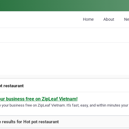
Home
About
N
ot restaurant
our business free on ZipLeaf Vietnam!
your business free on ZipLeaf Vietnam. It's fast, easy, and within minutes your 
 results for Hot pot restaurant