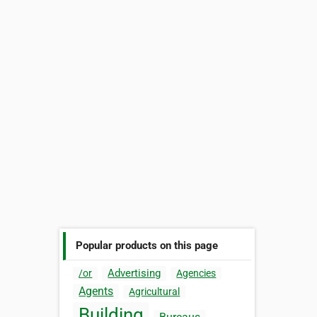
Popular products on this page
Advertising
/or
Agencies
Agents
Agricultural
Building