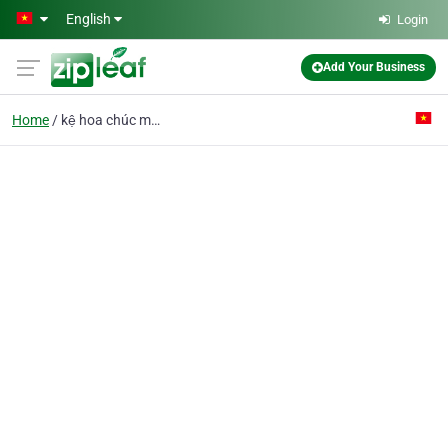
Skip to main content
English
Login
Add Your Business
Home
kệ hoa chúc mừng