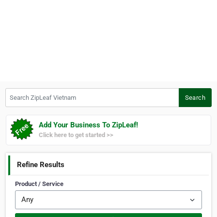
Search ZipLeaf Vietnam
Search
Add Your Business To ZipLeaf!
Click here to get started >>
Refine Results
Product / Service