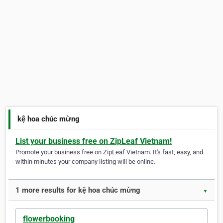
kệ hoa chúc mừng
List your business free on ZipLeaf Vietnam!
Promote your business free on ZipLeaf Vietnam. It's fast, easy, and
within minutes your company listing will be online.
1 more results for kệ hoa chúc mừng
▼
flowerbooking