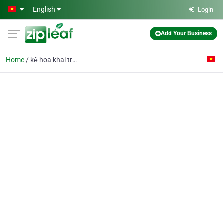
Skip to main content
English
Login
Add Your Business
Home
kệ hoa khai trương