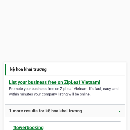
kệ hoa khai trương
List your business free on ZipLeaf Vietnam!
Promote your business free on ZipLeaf Vietnam. It's fast, easy, and
within minutes your company listing will be online.
1 more results for kệ hoa khai trương
▼
flowerbooking