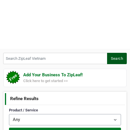
Search ZipLeaf Vietnam
Search
Add Your Business To ZipLeaf!
Click here to get started >>
Refine Results
Product / Service