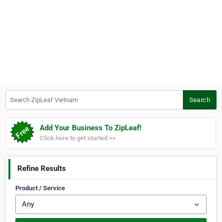
Search ZipLeaf Vietnam
Search
Add Your Business To ZipLeaf!
Click here to get started >>
Refine Results
Product / Service