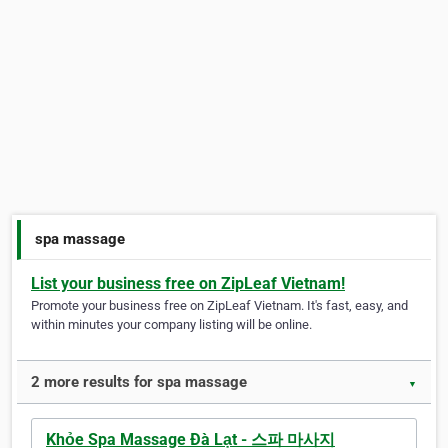
spa massage
List your business free on ZipLeaf Vietnam!
Promote your business free on ZipLeaf Vietnam. It's fast, easy, and
within minutes your company listing will be online.
2 more results for spa massage
▼
Khỏe Spa Massage Đà Lạt - 스파 마사지