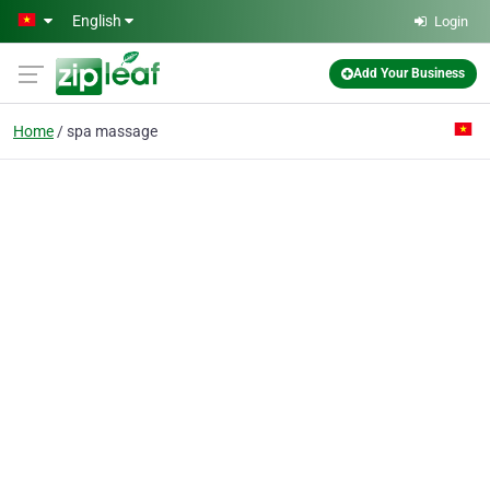
Skip to main content
English
Login
Add Your Business
Home
spa massage