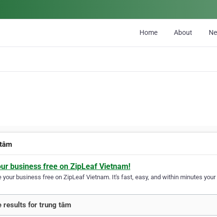
Home
About
N
 tâm
our business free on ZipLeaf Vietnam!
your business free on ZipLeaf Vietnam. It's fast, easy, and within minutes your 
 results for trung tâm