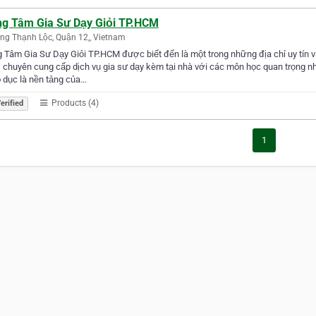
ng Tâm Gia Sư Dạy Giỏi TP.HCM
g Thạnh Lộc, Quận 12,, Vietnam
 Tâm Gia Sư Dạy Giỏi TP.HCM được biết đến là một trong những địa chỉ uy tín và
 chuyên cung cấp dịch vụ gia sư dạy kèm tại nhà với các môn học quan trọng n
 dục là nền tảng của…
Products (4)
erified
1