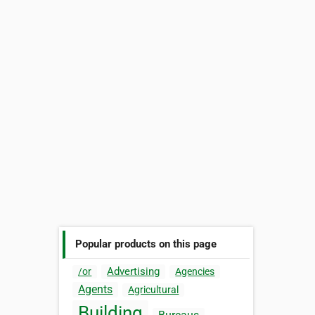
Popular products on this page
Advertising
/or
Agencies
Agents
Agricultural
Building