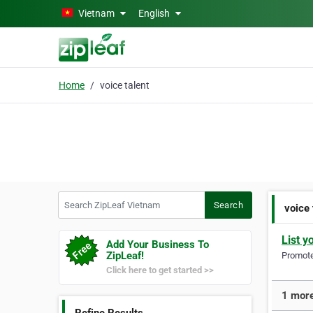
Skip to main content
Vietnam
English
Home
voice talent
Search ZipLeaf Vietnam
Search
voice 
List y
Add Your Business To
ZipLeaf!
Promote 
Click here to get started >>
1 more