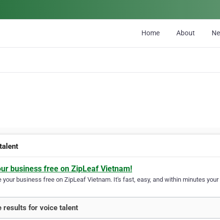
Home
About
N
talent
our business free on ZipLeaf Vietnam!
your business free on ZipLeaf Vietnam. It's fast, easy, and within minutes your 
 results for voice talent