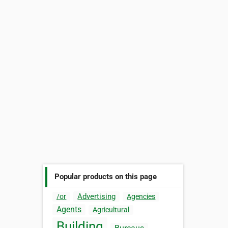
Popular products on this page
Advertising
/or
Agencies
Agents
Agricultural
Building