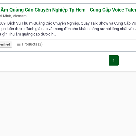
 Âm Quảng Cáo Chuyên Nghiệp Tp Hcm - Cung Cấp Voice Tale
í Minh, Vietnam
009. Dịch Vụ Thu m Quảng Cáo Chuyên Nghiệp, Quay Talk Show và Cung Cấp Voi
ua luôn được đánh giá cao và mang đến cho khách hàng sự hài lòng nhất về cả
là gì? Thu âm quảng cáo được h…
Products (3)
erified
1