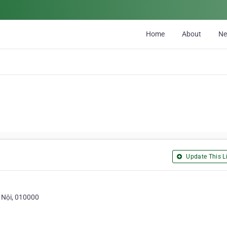
Home
About
N
Update This Li
 Nội, 010000