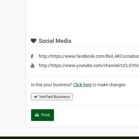
Social Media
http://https://www.facebook.com/BioLAKCocoabut
http://https://www.youtube.com/channel/UCL
Is this your business?
Click here
to make changes.
Verified Business
Print