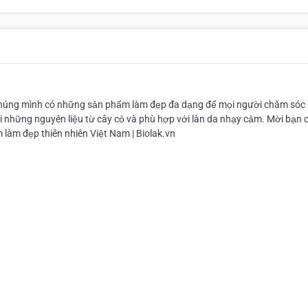
Chúng mình có những sản phẩm làm đẹp đa dạng để mọi người chăm sóc
những nguyên liệu từ cây cỏ và phù hợp với làn da nhạy cảm. Mời bạn 
làm đẹp thiên nhiên Việt Nam | Biolak.vn