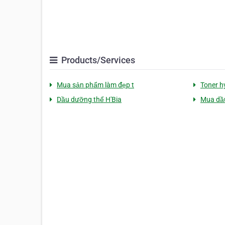
Products/Services
Mua sản phẩm làm đẹp t
Toner h
Dầu dưỡng thể H'Bia
Mua dầ