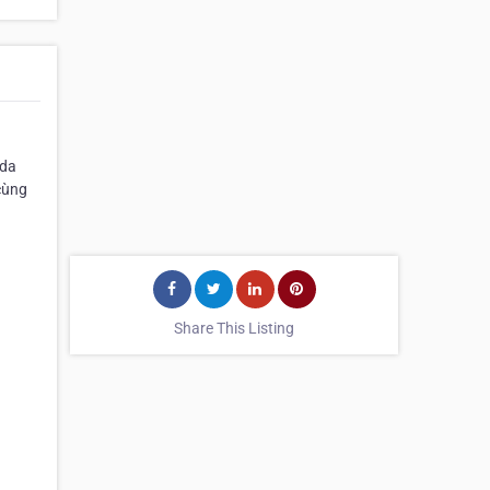
 da
cùng
Share This Listing