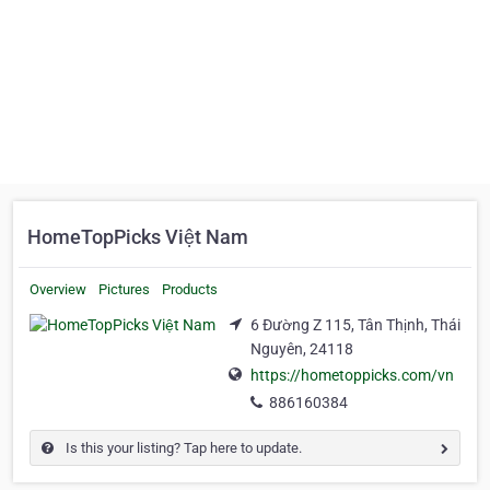
HomeTopPicks Việt Nam
Overview
Pictures
Products
6 Đường Z 115, Tân Thịnh, Thái
Nguyên, 24118
https://hometoppicks.com/vn
886160384
Is this your listing? Tap here to update.