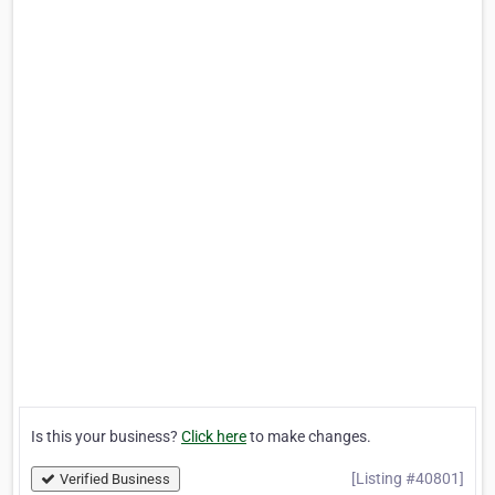
Is this your business?
Click here
to make changes.
[Listing #40801]
Verified Business