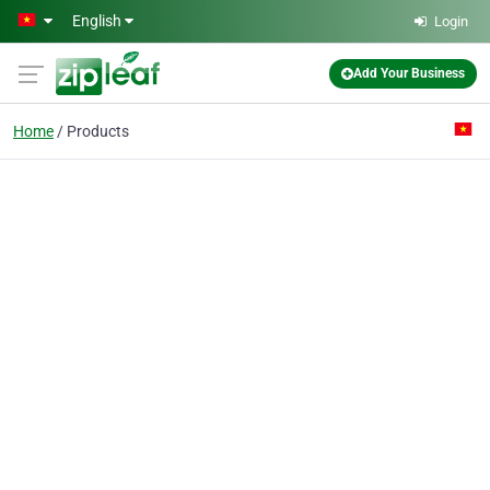
Skip to main content
English
Login
Add Your Business
Home
Products